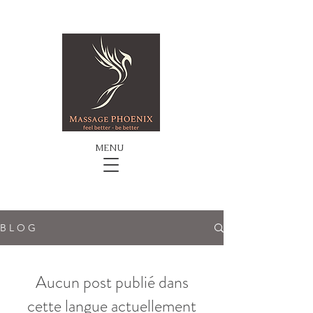
MENU
B L O G
Aucun post publié dans
cette langue actuellement